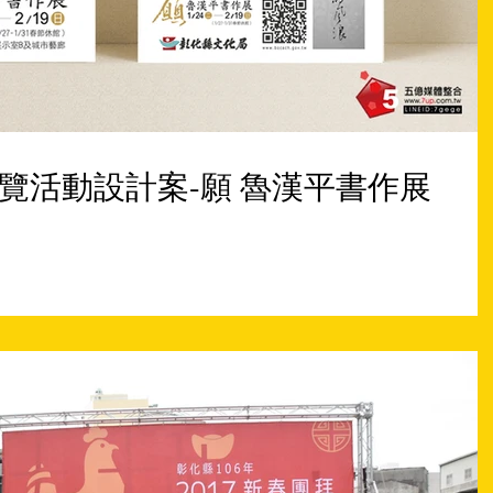
覽活動設計案-願 魯漢平書作展