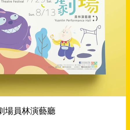
N親子劇場員林演藝廳