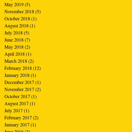
May 2019
(5)
5 posts
November 2018
(5)
5 posts
October 2018
(1)
1 post
August 2018
(1)
1 post
July 2018
(5)
5 posts
June 2018
(7)
7 posts
May 2018
(2)
2 posts
April 2018
(1)
1 post
March 2018
(2)
2 posts
February 2018
(12)
12 posts
January 2018
(1)
1 post
December 2017
(1)
1 post
November 2017
(2)
2 posts
October 2017
(1)
1 post
August 2017
(1)
1 post
July 2017
(1)
1 post
February 2017
(2)
2 posts
January 2017
(1)
1 post
June 2016
(2)
2 posts