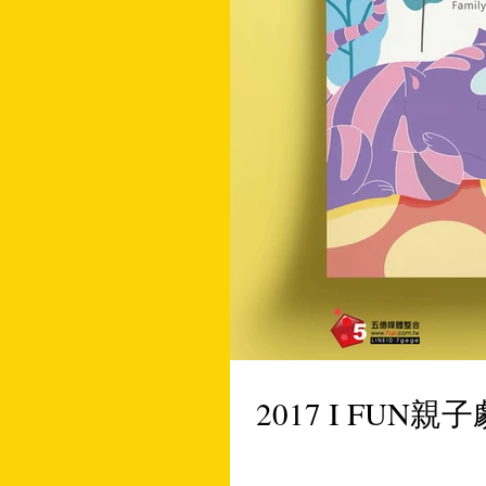
2017 I FU