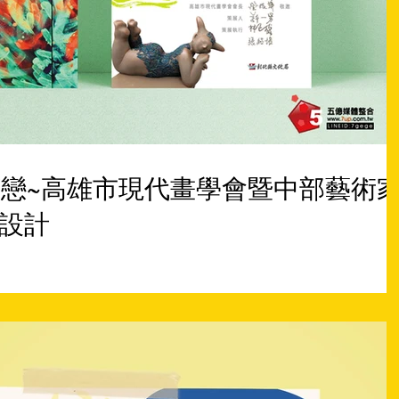
河戀~高雄市現代畫學會暨中部藝術
卡設計