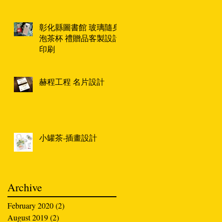
彰化縣圖書館 玻璃隨身
泡茶杯 禮贈品客製設計
印刷
赫程工程 名片設計
小罐茶-插畫設計
Archive
February 2020
(2)
2 posts
August 2019
(2)
2 posts