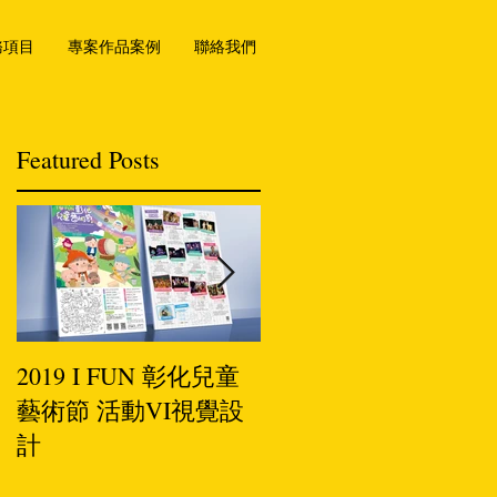
務項目
專案作品案例
聯絡我們
Featured Posts
2019 I FUN 彰化兒童
小罐茶-插畫設計
藝術節 活動VI視覺設
計