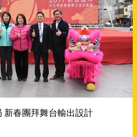
106年彰化文化局 新春團拜舞台輸出設計