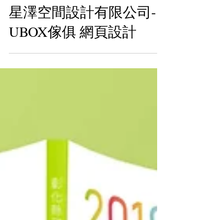
星澤空間設計有限公司-
UBOX傢俱 網頁設計