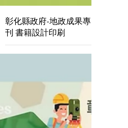
彰化縣政府-地政成果專
刊 書籍設計印刷