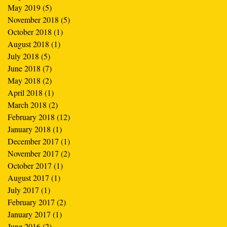
May 2019
(5)
5 posts
November 2018
(5)
5 posts
October 2018
(1)
1 post
August 2018
(1)
1 post
July 2018
(5)
5 posts
June 2018
(7)
7 posts
May 2018
(2)
2 posts
April 2018
(1)
1 post
March 2018
(2)
2 posts
February 2018
(12)
12 posts
January 2018
(1)
1 post
December 2017
(1)
1 post
November 2017
(2)
2 posts
October 2017
(1)
1 post
August 2017
(1)
1 post
July 2017
(1)
1 post
February 2017
(2)
2 posts
January 2017
(1)
1 post
June 2016
(2)
2 posts