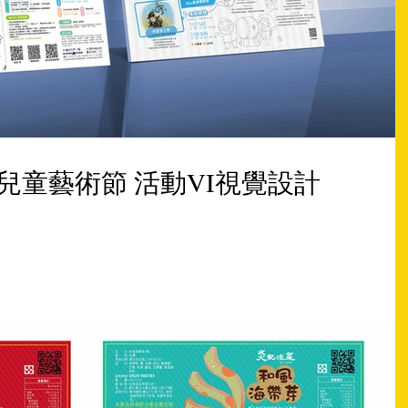
 彰化兒童藝術節 活動VI視覺設計