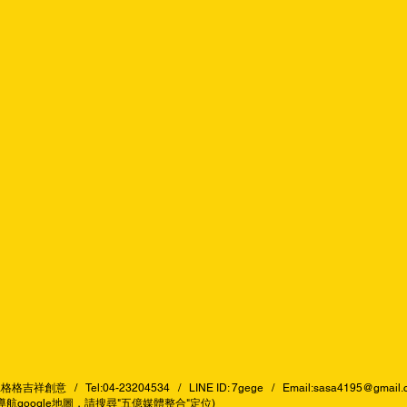
意 / Tel:04-23204534 / LINE ID: 7gege / Email:
sasa4195@gmail.
導航google地圖，請搜尋"五億媒體整合"定位)