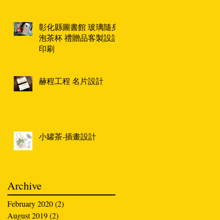
彰化縣圖書館 玻璃隨身
泡茶杯 禮贈品客製設計
印刷
赫程工程 名片設計
小罐茶-插畫設計
Archive
February 2020
(2)
2 posts
August 2019
(2)
2 posts