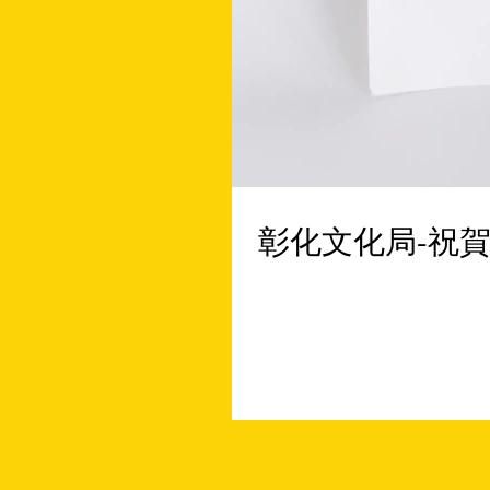
彰化文化局-祝