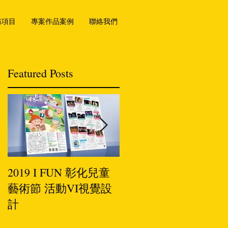
務項目
專案作品案例
聯絡我們
Featured Posts
2019 I FUN 彰化兒童
小罐茶-插畫設計
藝術節 活動VI視覺設
計