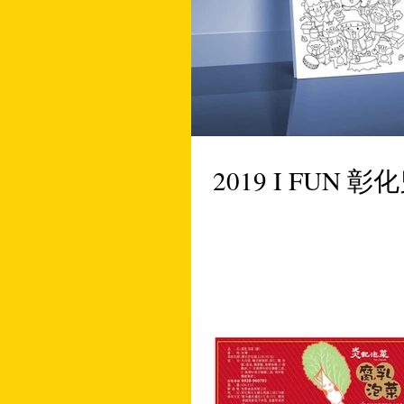
2019 I FUN