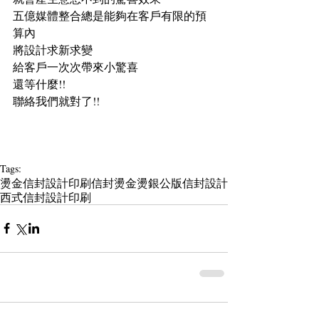
五億媒體整合總是能夠在客戶有限的預
算內
將設計求新求變
給客戶一次次帶來小驚喜
還等什麼!!
聯絡我們就對了!!
Tags:
燙金
信封設計印刷
信封燙金燙銀
公版信封設計
西式信封設計印刷