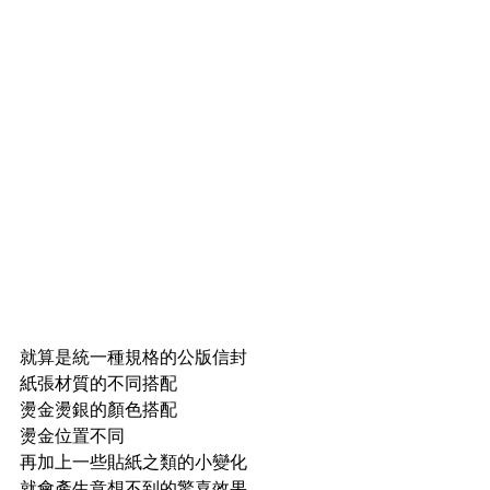
就算是統一種規格的公版信封
紙張材質的不同搭配
燙金燙銀的顏色搭配
燙金位置不同
再加上一些貼紙之類的小變化
就會產生意想不到的驚喜效果