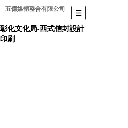
五億媒體整合有限公司
彰化文化局-西式信封設計
印刷