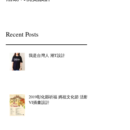
Recent Posts
我是台灣人 潮T設計
2019彰化縣祈福 媽祖文化節 活動
VI插畫設計