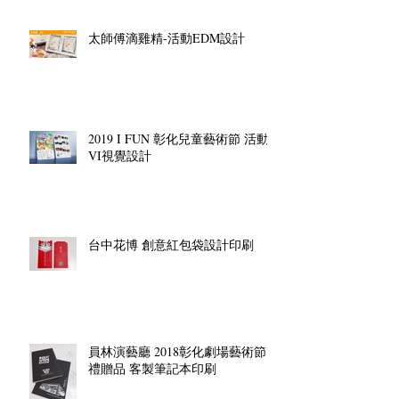
太師傅滴雞精-活動EDM設計
2019 I FUN 彰化兒童藝術節 活動
VI視覺設計
台中花博 創意紅包袋設計印刷
員林演藝廳 2018彰化劇場藝術節
禮贈品 客製筆記本印刷