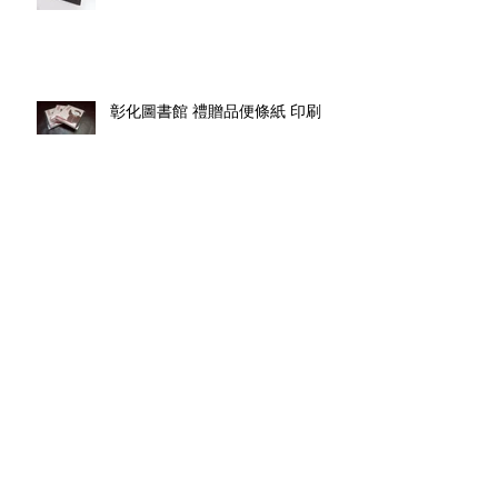
彰化圖書館 禮贈品便條紙 印刷
彰化縣圖書館 玻璃隨身泡茶杯 禮
贈品客製設計印刷
赫程工程 名片設計