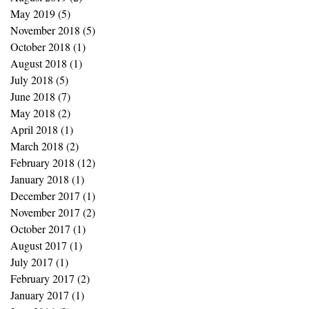
May 2019
(5)
5 posts
November 2018
(5)
5 posts
October 2018
(1)
1 post
August 2018
(1)
1 post
July 2018
(5)
5 posts
June 2018
(7)
7 posts
May 2018
(2)
2 posts
April 2018
(1)
1 post
March 2018
(2)
2 posts
February 2018
(12)
12 posts
January 2018
(1)
1 post
December 2017
(1)
1 post
November 2017
(2)
2 posts
October 2017
(1)
1 post
August 2017
(1)
1 post
July 2017
(1)
1 post
February 2017
(2)
2 posts
January 2017
(1)
1 post