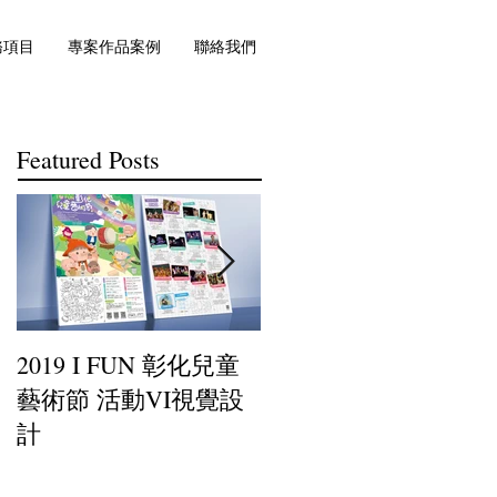
務項目
專案作品案例
聯絡我們
Featured Posts
2019 I FUN 彰化兒童
小罐茶-插畫設計
藝術節 活動VI視覺設
計