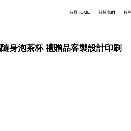
首頁HOME
關於我們
服
璃隨身泡茶杯 禮贈品客製設計印刷