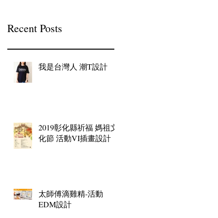
Recent Posts
我是台灣人 潮T設計
2019彰化縣祈福 媽祖文
化節 活動VI插畫設計
太師傅滴雞精-活動
EDM設計