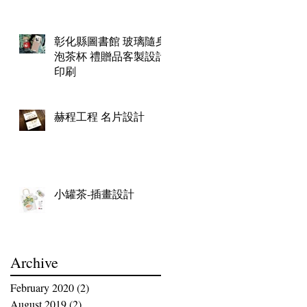
彰化縣圖書館 玻璃隨身
泡茶杯 禮贈品客製設計
印刷
赫程工程 名片設計
小罐茶-插畫設計
Archive
February 2020
(2)
2 posts
August 2019
(2)
2 posts