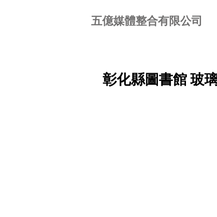
五億媒體整合有限公司
彰化縣圖書館 玻