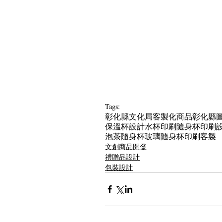
Tags:
彰化縣文化局
客製化商品
彰化縣
保溫杯設計
水杯印刷
隨身杯印刷
泡茶隨身杯
玻璃隨身杯印刷客製
文創商品開發
禮贈品設計
包裝設計