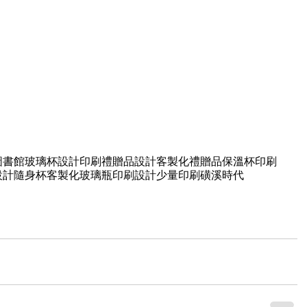
圖書館
玻璃杯設計印刷
禮贈品設計
客製化禮贈品
保溫杯印刷
設計
隨身杯客製化
玻璃瓶印刷設計
少量印刷
磺溪時代