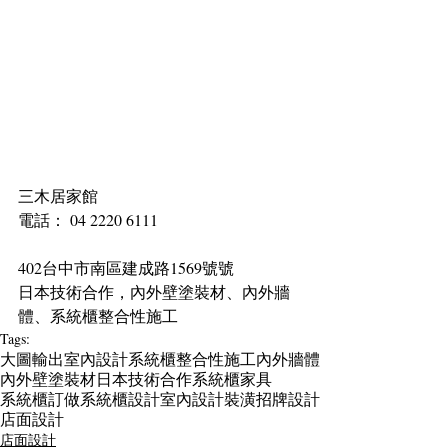
三木居家館
電話： 04 2220 6111
402台中市南區建成路1569號號
日本技術合作，內外壁塗裝材、內外牆
體、系統櫃整合性施工
Tags:
大圖輸出
室內設計
系統櫃整合性施工
內外牆體
內外壁塗裝材
日本技術合作
系統櫃家具
系統櫃訂做
系統櫃設計
室內設計裝潢
招牌設計
店面設計
店面設計