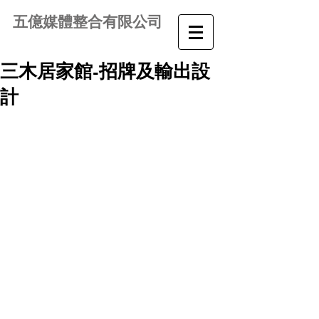
五億媒體整合有限公司
三木居家館-招牌及輸出設
計