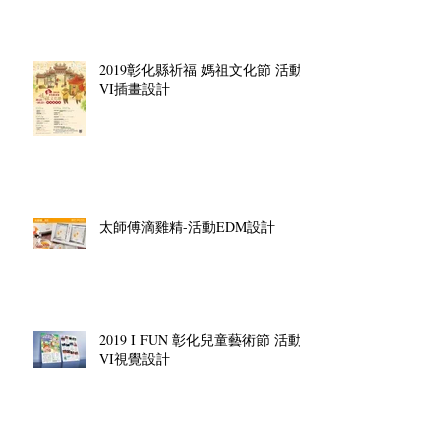
2019彰化縣祈福 媽祖文化節 活動
VI插畫設計
太師傅滴雞精-活動EDM設計
2019 I FUN 彰化兒童藝術節 活動
VI視覺設計