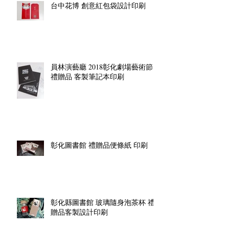
台中花博 創意紅包袋設計印刷
員林演藝廳 2018彰化劇場藝術節
禮贈品 客製筆記本印刷
彰化圖書館 禮贈品便條紙 印刷
彰化縣圖書館 玻璃隨身泡茶杯 禮
贈品客製設計印刷