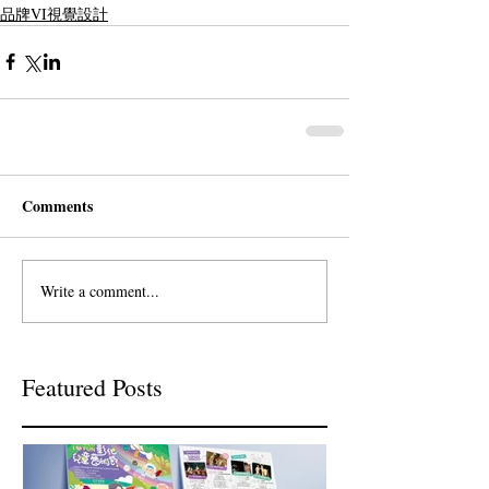
品牌VI視覺設計
Comments
Write a comment...
Featured Posts