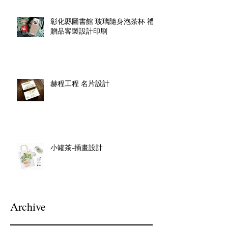
彰化縣圖書館 玻璃隨身泡茶杯 禮
贈品客製設計印刷
赫程工程 名片設計
小罐茶-插畫設計
Archive