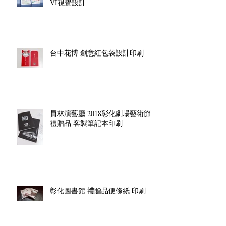
VI視覺設計
台中花博 創意紅包袋設計印刷
員林演藝廳 2018彰化劇場藝術節
禮贈品 客製筆記本印刷
彰化圖書館 禮贈品便條紙 印刷