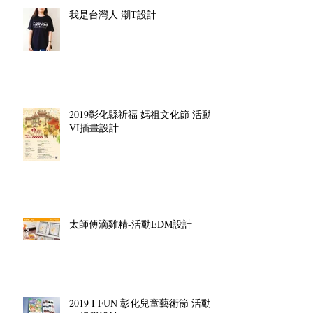
我是台灣人 潮T設計
2019彰化縣祈福 媽祖文化節 活動
VI插畫設計
太師傅滴雞精-活動EDM設計
2019 I FUN 彰化兒童藝術節 活動