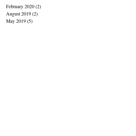
February 2020
(2)
2 posts
August 2019
(2)
2 posts
May 2019
(5)
5 posts
November 2018
(5)
5 posts
October 2018
(1)
1 post
August 2018
(1)
1 post
July 2018
(5)
5 posts
June 2018
(7)
7 posts
May 2018
(2)
2 posts
April 2018
(1)
1 post
March 2018
(2)
2 posts
February 2018
(12)
12 posts
January 2018
(1)
1 post
December 2017
(1)
1 post
November 2017
(2)
2 posts
October 2017
(1)
1 post
August 2017
(1)
1 post
July 2017
(1)
1 post