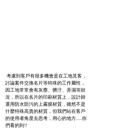
 考慮到客戶有很多機會是在工地見客，
討論案件交換名片等特殊的工作屬性，
因工地常常會有灰塵、髒汙、弄濕等狀
況，所以在名片的印刷材質上，設計師
選用防水防污的上霧膜材質，雖然不是
什麼特殊高貴的材質，但我們站在客戶
的使用者角度去思考，用心的地方.....你
們看的到!!