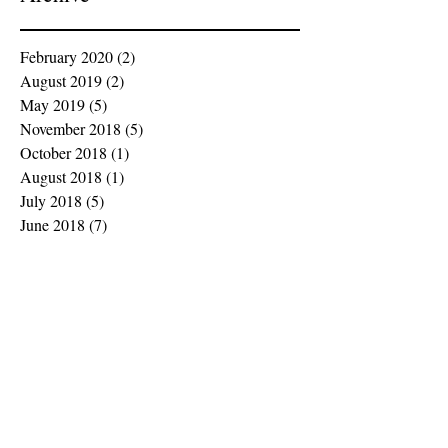
February 2020
(2)
2 posts
August 2019
(2)
2 posts
May 2019
(5)
5 posts
November 2018
(5)
5 posts
October 2018
(1)
1 post
August 2018
(1)
1 post
July 2018
(5)
5 posts
June 2018
(7)
7 posts
May 2018
(2)
2 posts
April 2018
(1)
1 post
March 2018
(2)
2 posts
February 2018
(12)
12 posts
January 2018
(1)
1 post
December 2017
(1)
1 post
November 2017
(2)
2 posts
October 2017
(1)
1 post
August 2017
(1)
1 post