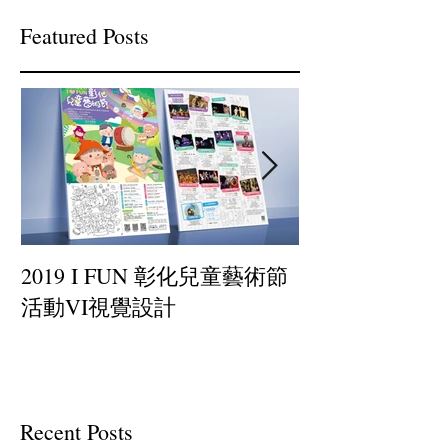
Featured Posts
2019 I FUN 彰化兒童藝術節
小罐茶-插畫設
活動VI視覺設計
Recent Posts