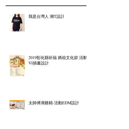
我是台灣人 潮T設計
2019彰化縣祈福 媽祖文化節 活動
VI插畫設計
太師傅滴雞精-活動EDM設計