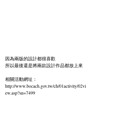
因為兩版的設計都很喜歡
所以最後還是將兩款設計作品都放上來
相關活動網址：
http://www.bocach.gov.tw/ch/01activity/02vi
ew.asp?sn=7499