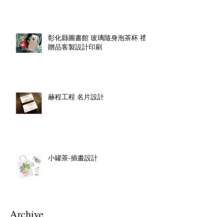
彰化縣圖書館 玻璃隨身泡茶杯 禮
贈品客製設計印刷
赫程工程 名片設計
小罐茶-插畫設計
Archive