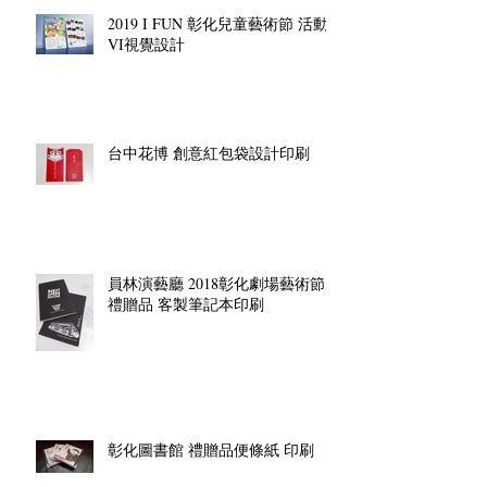
2019 I FUN 彰化兒童藝術節 活動
VI視覺設計
台中花博 創意紅包袋設計印刷
員林演藝廳 2018彰化劇場藝術節
禮贈品 客製筆記本印刷
彰化圖書館 禮贈品便條紙 印刷