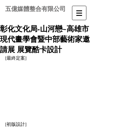
五億媒體整合有限公司
彰化文化局-山河戀~高雄市
現代畫學會暨中部藝術家邀
請展 展覽酷卡設計
[最終定案] 
[初版設計]