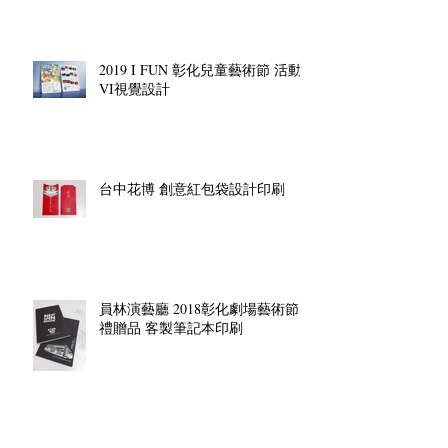
2019 I FUN 彰化兒童藝術節 活動
VI視覺設計
台中花博 創意紅包袋設計印刷
員林演藝廳 2018彰化劇場藝術節
禮贈品 客製筆記本印刷