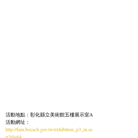
活動地點：彰化縣立美術館五樓展示室A
活動網址：
http://fam.bocach.gov.tw/exhibition_p3_in.as
p?id=64