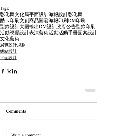
Tags:
彰化縣文化局
平面設計
海報設計
彰化縣
酷卡印刷
文創商品開發
海報印刷
DM印刷
型錄設計
大圖輸出
DM設計
政府公告
型錄印刷
活動視覺設計
表演藝術活動
活動手冊
圖案設計
文化藝術
展覽設計規劃
網站設計
平面設計
Comments
Write a comment...