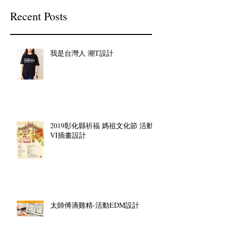
Recent Posts
我是台灣人 潮T設計
2019彰化縣祈福 媽祖文化節 活動
VI插畫設計
太師傅滴雞精-活動EDM設計