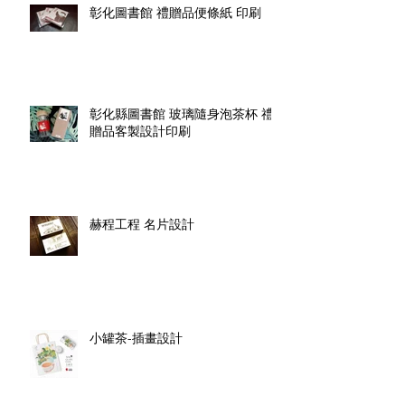
彰化圖書館 禮贈品便條紙 印刷
彰化縣圖書館 玻璃隨身泡茶杯 禮
贈品客製設計印刷
赫程工程 名片設計
小罐茶-插畫設計